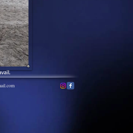
vail.
mail.com