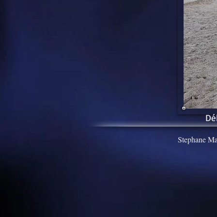
Dé
Stephane Ma